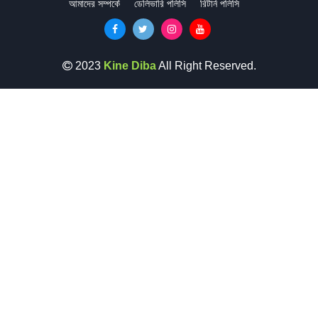
আমাদের সম্পর্কে
ডেলিভারি পলিসি
রিটার্ন পলিসি
2023
Kine Diba
All Right Reserved.