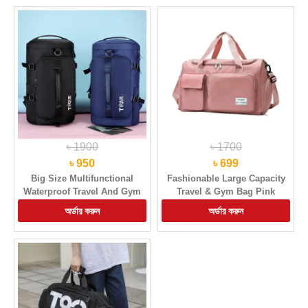
৳ 1900
৳ 1700
৳ 950
৳ 699
Big Size Multifunctional
Fashionable Large Capacity
Waterproof Travel And Gym
Travel & Gym Bag Pink
Bag