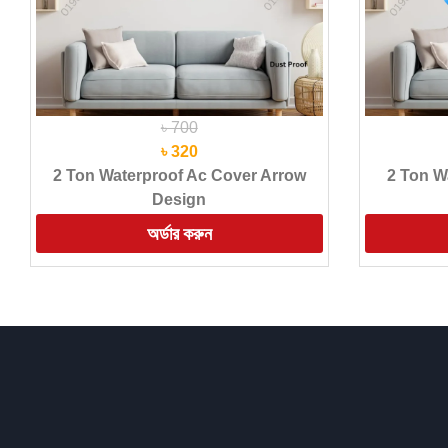
৳ 700
৳ 320
2 Ton Waterproof Ac Cover Arrow
2 Ton W
Design