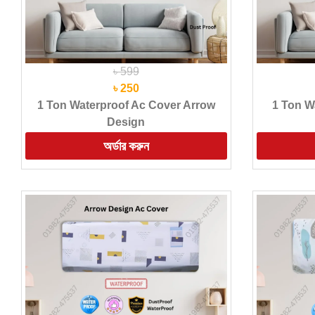
৳ 599
৳ 250
1 Ton Waterproof Ac Cover Arrow
1 Ton W
Design