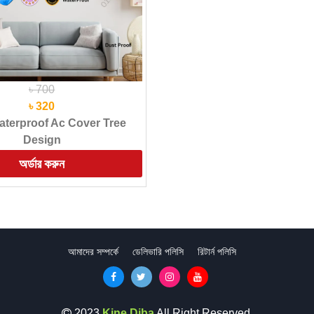
৳ 700
৳ 320
aterproof Ac Cover Tree
Design
আমাদের সম্পর্কে
ডেলিভারি পলিসি
রিটার্ন পলিসি
2023
Kine Diba
All Right Reserved.