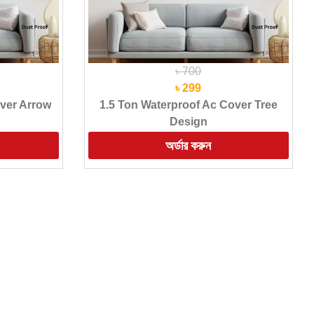
৳ 700
৳ 299
over Arrow
1.5 Ton Waterproof Ac Cover Tree
Design