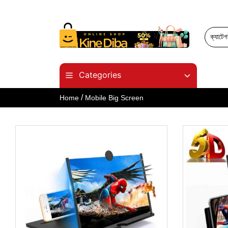
Categories
/
Home
Mobile Big Screen