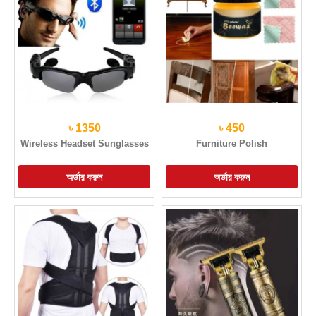
৳ 1350
৳ 450
Wireless Headset Sunglasses
Furniture Polish