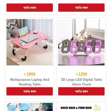
৳ 1850
৳ 1250
Multipurpose Laptop And
3D Large LED Digital Table
Reading Table
Alarm Clock