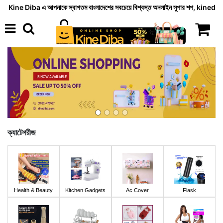
 এ আপনাকে স্বাগতম বাংলাদেশের সবচেয়ে বিশ্বস্ত অনলাইন সুপার শপ, kinediba.com আপনার নিত্যদিনের 
ক্যাটেগরীজ
y
Kitchen Gadgets
Ac Cover
Flask
Kitchen Cleaner