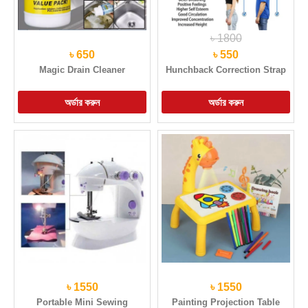
৳ 1800
৳ 650
৳ 550
Magic Drain Cleaner
Hunchback Correction Strap
৳ 1550
৳ 1550
Portable Mini Sewing
Painting Projection Table