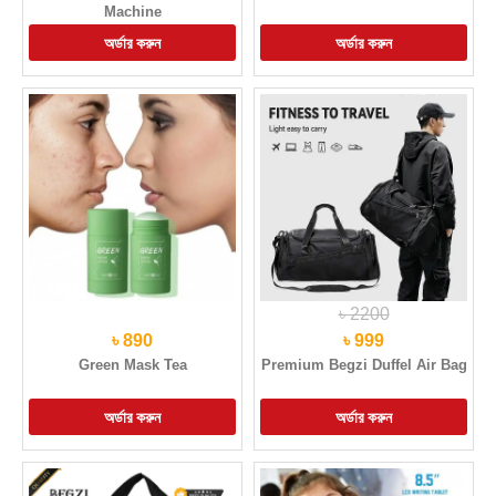
Machine
৳ 2200
৳ 890
৳ 999
Green Mask Tea
Premium Begzi Duffel Air Bag