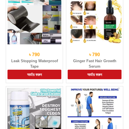
৳ 790
৳ 790
Leak Stopping Waterproof
Ginger Fast Hair Growth
Tape
Serum