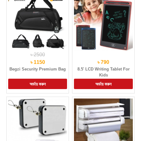
৳ 2500
৳ 1150
৳ 790
Begzi Security Premium Bag
8.5' LCD Writing Tablet For
Kids