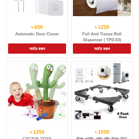
৳ 650
৳ 1250
Automatic Door Closer
Foil And Tissue Roll
Dispenser ( TPD-03)
৳ 1250
৳ 1550
CACTUS TOYS
ফ্রিজ ওয়াশিং মেশিন মুভিং স্ট্যান্ড BIG