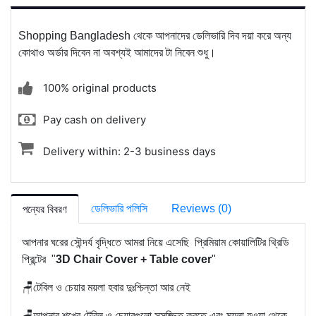
Shopping Bangladesh থেকে আপনাদের ডেলিভারি দিব দয়া করে অন্য
কোথাও অর্ডার দিবেন না অবশ্যই আমাদের টা নিবেন শুধু।
100% original products
Pay cash on delivery
Delivery within: 2-3 business days
ডেলিভারি পলিসি
Reviews (0)
পন্যের বিবরণ
আপনার ঘরের সৌন্দর্য বৃদ্ধিতে আমরা নিয়ে এসেছি প্রিমিয়াম কোয়ালিটির থ্রিডি
প্রিন্টের "
3D Chair Cover + Table cover
"
🪑টেবিল ও চেয়ার ময়লা হবার দুঃশ্চিন্তা আর নেই
🪑আপনার শখের টেবিল ও চেয়ারগুলো সুসজ্জিত করতে এবং ময়লা হওয়া থেকে