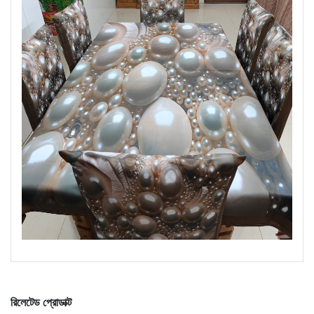
রিলেটেড প্রোডাক্ট