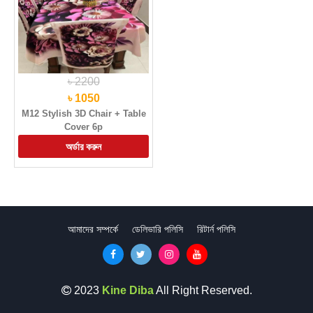
৳ 2200
৳ 1050
M12 Stylish 3D Chair + Table
Cover 6p
আমাদের সম্পর্কে
ডেলিভারি পলিসি
রিটার্ন পলিসি
2023
Kine Diba
All Right Reserved.