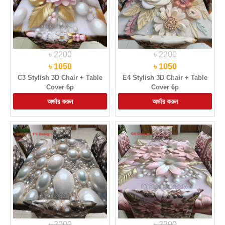
৳ 2200
৳ 2200
৳ 1050
৳ 1050
C3 Stylish 3D Chair + Table
E4 Stylish 3D Chair + Table
Cover 6p
Cover 6p
৳ 2200
৳ 2200