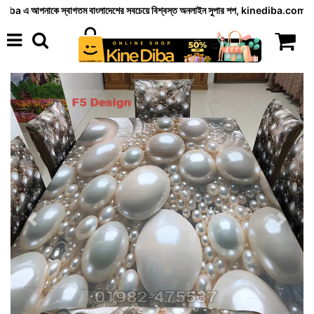
কে স্বাগতম বাংলাদেশের সবচেয়ে বিশ্বস্ত অনলাইন সুপার শপ, kinediba.com আপনার নিত্যদিনের প্রয়োজ
Previous
Next