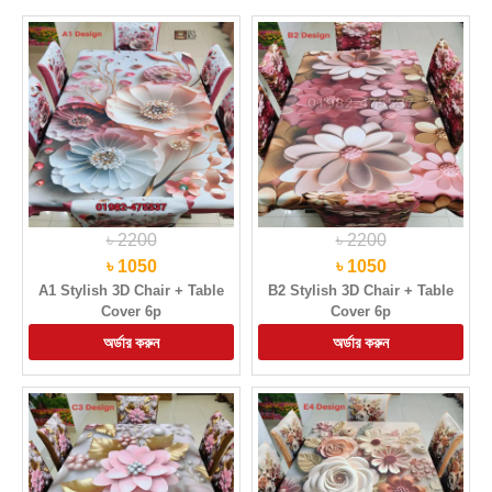
৳ 2200
৳ 2200
৳ 1050
৳ 1050
A1 Stylish 3D Chair + Table
B2 Stylish 3D Chair + Table
Cover 6p
Cover 6p