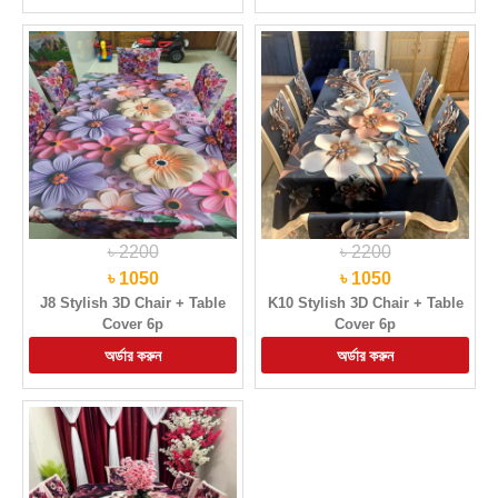
৳ 2200
৳ 2200
৳ 1050
৳ 1050
J8 Stylish 3D Chair + Table
K10 Stylish 3D Chair + Table
Cover 6p
Cover 6p