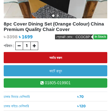
8pc Cover Dining Set (Orange Colour) China
Premium Quality Chair Cover
৳ 3398
৳
1699
প্রোডাক্ট কোড:
CCOC8P
In Stock
পরিমান :
01805-019901
ঢাকার ভিতরে ডেলিভারি
৳ 70
ঢাকার বাইরে ডেলিভারি
৳ 120