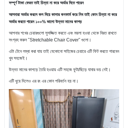
সম্পূর্ণ টাকা ফেরত তাই চিন্তা না করে অর্ডার দিতে পারেন
আপনারা অর্ডার করলে কল দিয়ে কালার কনফার্ম করে নিব তাই কোন চিন্তা না করে
অর্ডার করতে পারেন ১০০% ভালো উন্নত মানের কাপড়
আপনার শখের চেয়ারগুলো সুসজ্জিত করতে এবং ময়লা হওয়া থেকে বিরত রাখতে
সংগ্রহ করুন "Stretchable Chair Cover" গুলো।
এটা টেনে লম্বা করা যায় তাই যেকোনো সাইজের চেয়ারে এটি ফিট করতে পারবেন
খুব সহজেই।
উন্নত মানের কাপড়ে তৈরি হওয়ায় এটি সহজে ফুটা/ছিড়ে যাবার ভয় নেই।
এটি ধুয়ে দিলেও এর রং এর কোন পরিবর্তন হয় না।