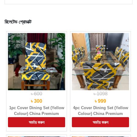
রিলেটেড প্রোডাক্ট
৳ 600
৳ 1098
৳ 300
৳ 999
1pc Cover Dining Set (Yellow
4pc Cover Dining Set (Yellow
Colour) China Premium
Colour) China Premium
Quality Chair Cover
Quality Chair Cover