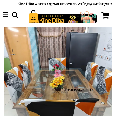
Kine Diba এ আপনাকে স্বাগতম বাংলাদেশের সবচেয়ে বিশ্বস্ত অনলাইন সুপার শপ, kinediba.com আপনা
Previous
Next