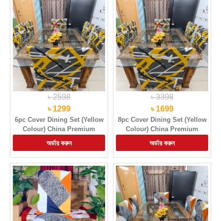
৳ 2598
৳ 3398
৳ 1299
৳ 1699
6pc Cover Dining Set (Yellow
8pc Cover Dining Set (Yellow
Colour) China Premium
Colour) China Premium
Quality Chair Cover
Quality Chair Cover