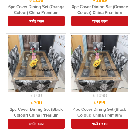
৳ 1299
৳ 1699
6pc Cover Dining Set (Orange
8pc Cover Dining Set (Orange
Colour) China Premium
Colour) China Premium
Quality Chair Cover
Quality Chair Cover
৳ 600
৳ 1098
৳ 300
৳ 999
1pc Cover Dining Set (Black
4pc Cover Dining Set (Black
Colour) China Premium
Colour) China Premium
Quality Chair Cover
Quality Chair Cover